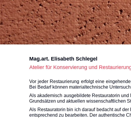
Mag.art. Elisabeth Schlegel
Atelier für Konservierung und Restaurieru
Vor jeder Restaurierung erfolgt eine eingehen
Bei Bedarf können materialtechnische Untersuc
Als akademisch ausgebildete Restauratorin und 
Grundsätzen und aktuellen wissenschaftlichen S
Als Restauratorin bin ich darauf bedacht auf d
entsprechend zu bearbeiten. Der authentische Ch