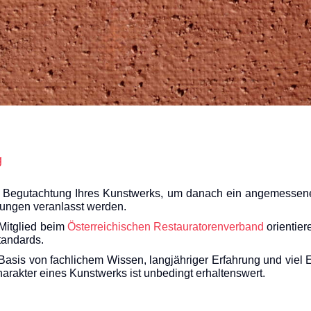
ng
de Begutachtung Ihres Kunstwerks, um danach ein angemessene
hungen veranlasst werden.
Mitglied beim
Österreichischen Restauratorenverband
orientier
tandards.
er Basis von fachlichem Wissen, langjähriger Erfahrung und v
arakter eines Kunstwerks ist unbedingt erhaltenswert.