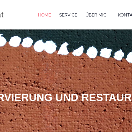
t
HOME
SERVICE
ÜBER MICH
KONT
RVIERUNG
UND RESTAUR