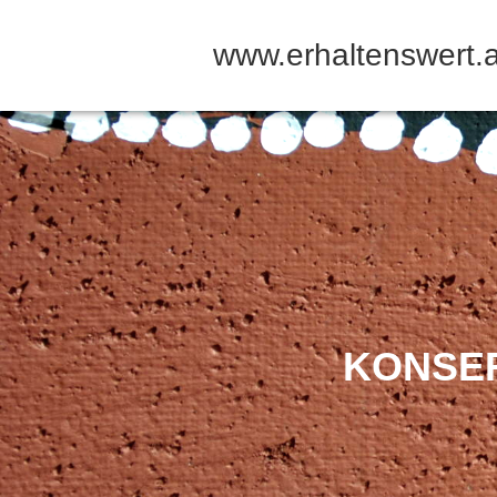
www.erhaltenswert.a
KONSE